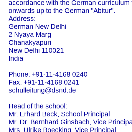
accordance with the German curriculum 
onwards up to the German "Abitur".
Address:
German New Delhi
2 Nyaya Marg
Chanakyapuri
New Delhi 110021
India
Phone: +91-11-4168 0240
Fax: +91-11-4168 0241
schulleitung@dsnd.de
Head of the school:
Mr. Erhard Beck, School Principal
Mr. Dr. Bernhard Ginsbach, Vice Principa
Mrs. Ulrike Boecking, Vice Principal